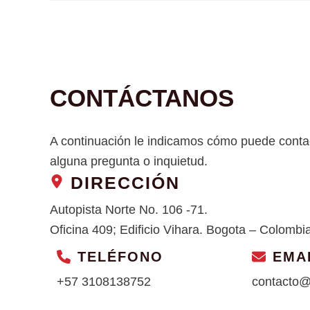
CONTÁCTANOS
A continuación le indicamos cómo puede contac
alguna pregunta o inquietud.
DIRECCIÓN
Autopista Norte No. 106 -71.
Oficina 409; Edificio Vihara. Bogota – Colombi
TELÉFONO
EMA
+57 3108138752
contacto@