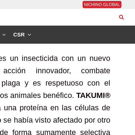
NICHINO GLOBAL
Busca
CSR
s un insecticida con un nuevo
cción innovador, combate
a plaga y es respetuoso con el
los animales benéfico.
TAKUMI®
 una proteína en las células de
 se había visto afectado por otro
a de forma sumamente selectiva