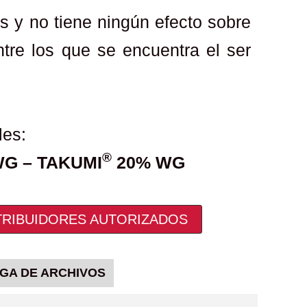
os y no tiene ningún efecto sobre
ntre los que se encuentra el ser
les:
®
G – TAKUMI
20% WG
TRIBUIDORES AUTORIZADOS
GA DE ARCHIVOS