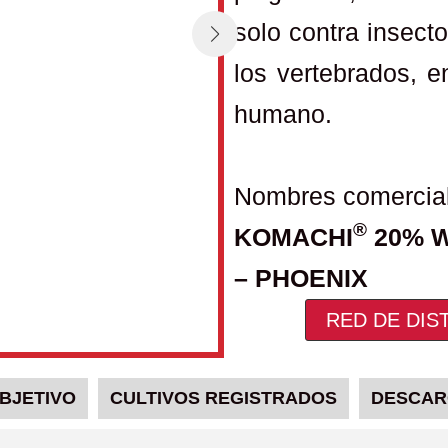
solo contra insect
los vertebrados, e
humano.
Nombres comercia
®
KOMACHI
20% W
– PHOENIX
RED DE DIS
BJETIVO
CULTIVOS REGISTRADOS
DESCAR