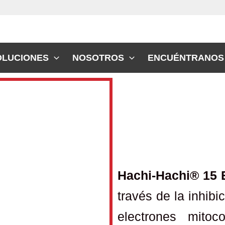
OLUCIONES
NOSOTROS
ENCUÉNTRANOS
Hachi-Hachi® 15 
través de la inhibi
electrones mitoc