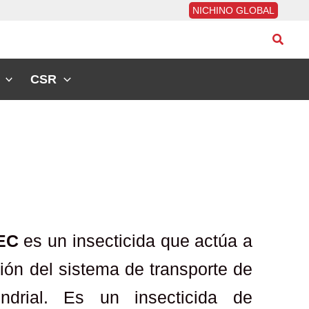
NICHINO GLOBAL
Busca
CSR
EC
es un insecticida que actúa a
ción del sistema de transporte de
ondrial. Es un insecticida de