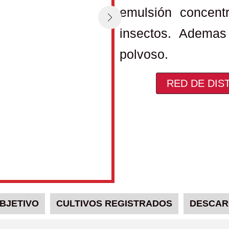
emulsión concent
insectos. Ademas
polvoso.
RED DE DIS
BJETIVO
CULTIVOS REGISTRADOS
DESCAR