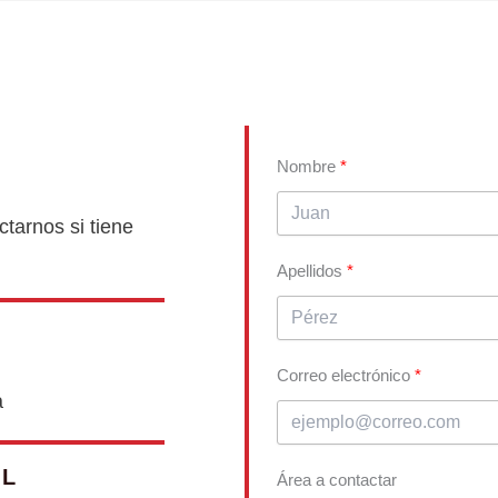
Nombre
tarnos si tiene
Apellidos
Correo electrónico
a
IL
Área a contactar