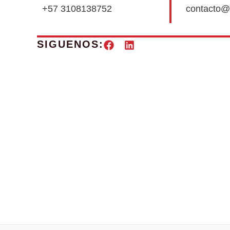
+57 3108138752
contacto@
SIGUENOS: