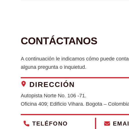
CONTÁCTANOS
A continuación le indicamos cómo puede contac
alguna pregunta o inquietud.
DIRECCIÓN
Autopista Norte No. 106 -71.
Oficina 409; Edificio Vihara. Bogota – Colombi
TELÉFONO
EMA