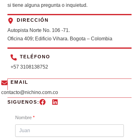
si tiene alguna pregunta o inquietud.
DIRECCIÓN
Autopista Norte No. 106 -71.
Oficina 409; Edificio Vihara. Bogota – Colombia
TELÉFONO
+57 3108138752
EMAIL
contacto@nichino.com.co
SIGUENOS:
Nombre