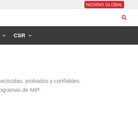
NICHINO GLOBAL
Busca
CSR
ecticidas, probados y confiables,
rogramas de MIP.