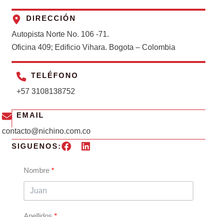
DIRECCIÓN
Autopista Norte No. 106 -71.
Oficina 409; Edificio Vihara. Bogota – Colombia
TELÉFONO
+57 3108138752
EMAIL
contacto@nichino.com.co
SIGUENOS:
Nombre
Apellidos