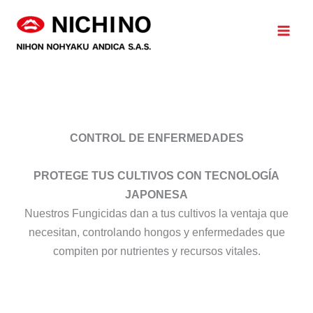
Ir
al
contenido
CONTROL DE ENFERMEDADES
PROTEGE TUS CULTIVOS CON TECNOLOGÍA
JAPONESA
Nuestros Fungicidas dan a tus cultivos la ventaja que
necesitan, controlando hongos y enfermedades que
compiten por nutrientes y recursos vitales.