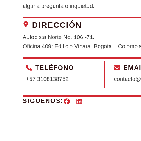
alguna pregunta o inquietud.
DIRECCIÓN
Autopista Norte No. 106 -71.
Oficina 409; Edificio Vihara. Bogota – Colombi
TELÉFONO
EMA
+57 3108138752
contacto@
SIGUENOS: