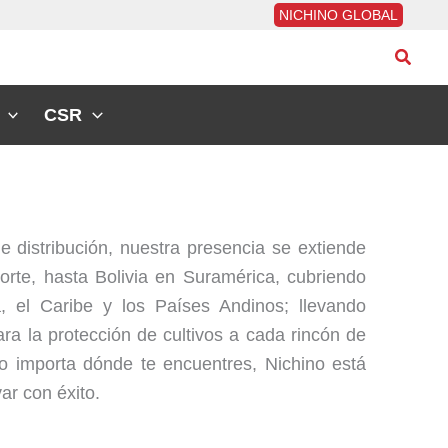
NICHINO GLOBAL
Busca
CSR
e distribución, nuestra presencia se extiende
rte, hasta Bolivia en Suramérica, cubriendo
, el Caribe y los Países Andinos; llevando
ra la protección de cultivos a cada rincón de
No importa dónde te encuentres, Nichino está
var con éxito.