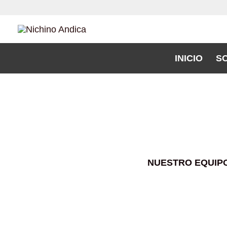
Ir
al
contenido
INICIO
S
NUESTRO EQUIP