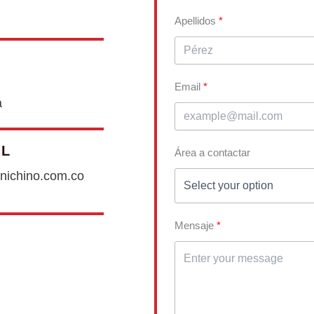
Apellidos
Email
a
IL
Área a contactar
nichino.com.co
Mensaje