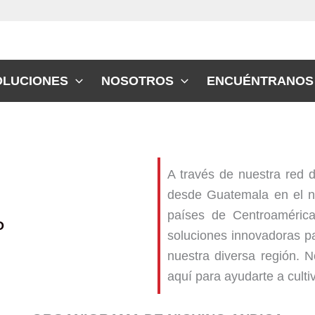
OLUCIONES
NOSOTROS
ENCUÉNTRANOS
A través de nuestra red d
desde Guatemala en el no
países de Centroamérica
O
soluciones innovadoras pa
nuestra diversa región. 
aquí para ayudarte a culti